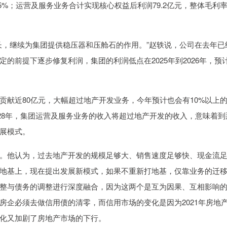
.5%；运营及服务业务合计实现核心权益后利润79.2亿元，整体毛利
长，继续为集团提供稳压器和压舱石的作用。”赵轶说，公司在去年已
的前提下逐步修复利润，集团的利润低点在2025年到2026年，预
贡献近80亿元，大幅超过地产开发业务，今年预计也会有10%以上
028年，集团运营及服务业务的收入将超过地产开发的收入，意味着到
展模式。
。他认为，过去地产开发的规模足够大、销售速度足够快、现金流
地基上，现在提出发展新模式，如果不重新打地基，仅靠业务的迁
整与债务的调整进行深度融合，因为这两个是互为因果、互相影响
房企必须去做信用债的清零，而信用市场的变化是因为2021年房地
化又加剧了房地产市场的下行。