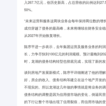
入267.7亿元，创历史新高，占总营收的比例达到27
50%。
“未来运营和服务这两块业务会每年保持两位数的增
成功穿越了债务的最高峰，未来将继续在财务安全稳定
从2027年开始恢复增长。
陈序平进一步表示，去年集团运营及服务业务的利润
长，力争尽快到100亿元的利润规模。预计最晚到2
时，龙湖的债务结构转型也彻底完成，实现了新的发
谈到房地产发展新模式，陈序平详细阐述了他的理解
好，房企的收入、债务结构等建立在这个地产开发的
不现实的。所以龙湖这几年做的事情就是将业务的调
债务结构的调整是因为信用债市场的变化，倒逼民营
的下行让整个市场出现了信用裂痕，而信用市场的变