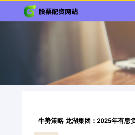
牛势策略 龙湖集团：2025年有息