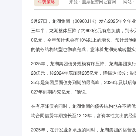
牛势策略
来源：股票配资网址官网
网站：
3月27日，龙湖集团（00960.HK）发布2025
三年半，龙湖整体压降了约600亿元有息负债，到今
0亿元，今年预计也会有10%以上的增长。预计最晚
的债务结构转型也彻底完成，意味着龙湖完成转型实
2025年，龙湖集团债务规模有序压降。龙湖集团执行
28亿元，较2024年底压降235亿元，降幅达13%；
25年是集团层面债务到期的最高峰，2026年及以后
027年到期约62亿元。”他说。
在有序降债的同时，龙湖集团的债务结构也在不断优化
均合同借贷年期拉长至12.12年，含资本性支出的
2025年，在开发业务承压的同时，龙湖集团的运