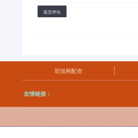
提交评论
双悦网配资
友情链接：