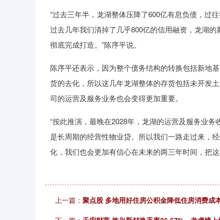
“过去三年半，龙湖整体压降了600亿有息负债，过
过去几年我们清掉了几乎800亿的信用融资，龙湖
彻底完成打造。”陈序平说。
陈序平还表示，因为整个债务结构的转换包括新地基
货的去化，所以这几年龙湖整体的存货包括未开发土
司的运营及服务业务也会变得更加重要。
“按此推演，最晚在2028年，龙湖的运营及服务业
是长周期的经营性物业贷。所以我们一路走过来，经
化，我们也会更加有信心在未来的两三年时间，把这
上一篇：
聚点股 多地用好住房公积金降低住房消费成