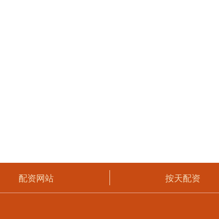
配资网站
按天配资