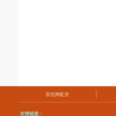
双悦网配资
友情链接：