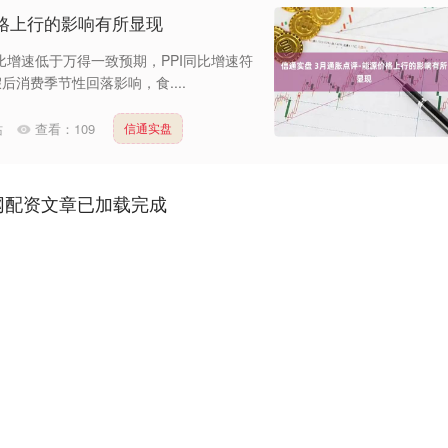
价格上行的影响有所显现
 3月CPI同比增速低于万得一致预期，PPI同比增速符
后消费季节性回落影响，食....
站
查看：
109
信通实盘
网配资文章已加载完成