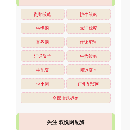
翻翻策略
快牛策略
搭搭网
嘉汇优配
富盈网
优速配资
汇通资管
牛势策略
牛配资
闻道资本
悦来网
广州配资网
全部话题标签
关注 双悦网配资