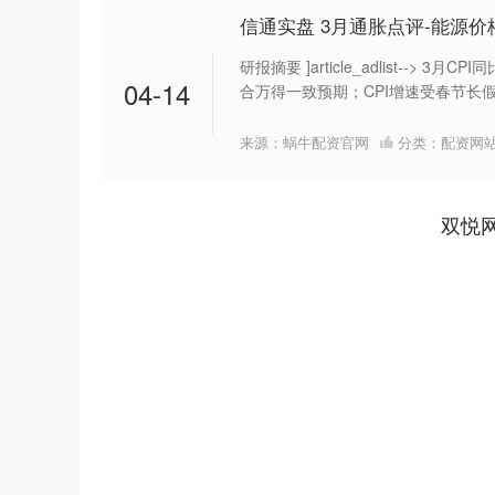
信通实盘 3月通胀点评-能源
研报摘要 ]article_adlist-->
04-14
合万得一致预期；CPI增速受春节长假
来源：蜗牛配资官网
分类：
配资网
双悦