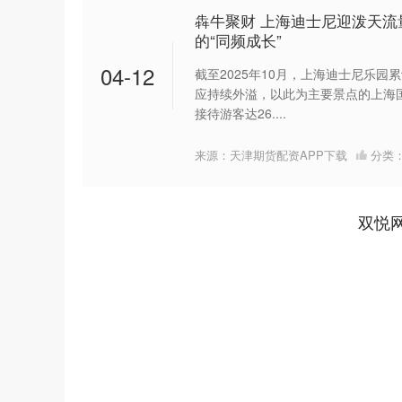
犇牛聚财 上海迪士尼迎泼天
的“同频成长”
04-12
截至2025年10月，上海迪士尼乐
应持续外溢，以此为主要景点的上海
接待游客达26....
来源：天津期货配资APP下载
分类
双悦