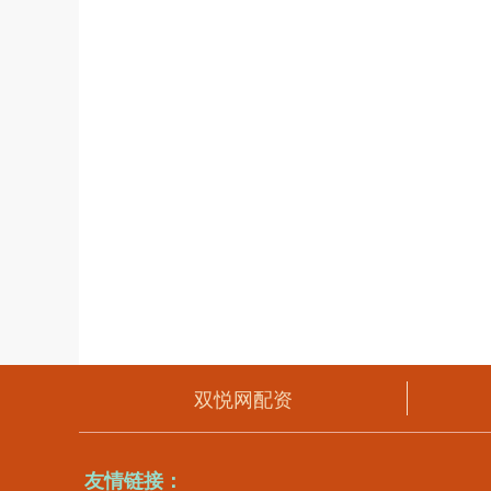
双悦网配资
友情链接：