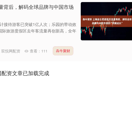
流量背后，解码全球品牌与中国市场
园累计接待游客已突破1亿人次；乐园的带动效
国际旅游度假区去年客流量再创新高，全年
：
双悦网配资
查看：
111
犇牛聚财
网配资文章已加载完成