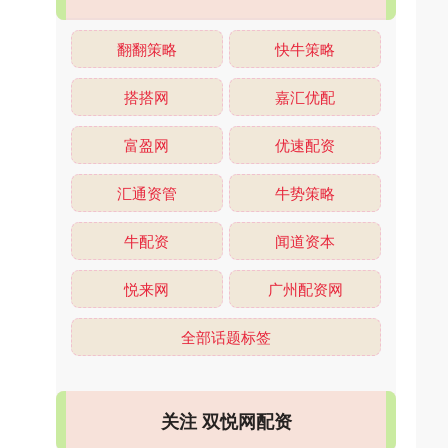
翻翻策略
快牛策略
搭搭网
嘉汇优配
富盈网
优速配资
汇通资管
牛势策略
牛配资
闻道资本
悦来网
广州配资网
全部话题标签
关注 双悦网配资