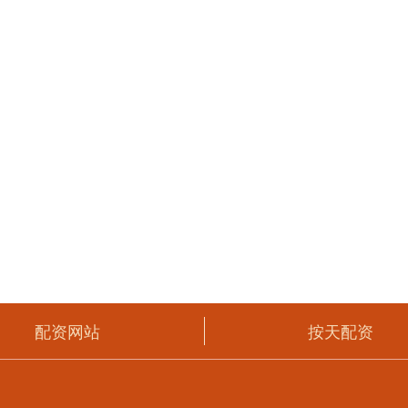
配资网站
按天配资