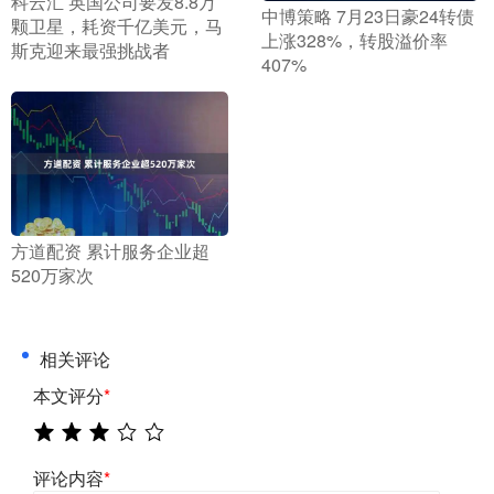
​科云汇 英国公司要发8.8万
​中博策略 7月23日豪24转债
颗卫星，耗资千亿美元，马
上涨328%，转股溢价率
斯克迎来最强挑战者
407%
​方道配资 累计服务企业超
520万家次
相关评论
本文评分
*
评论内容
*