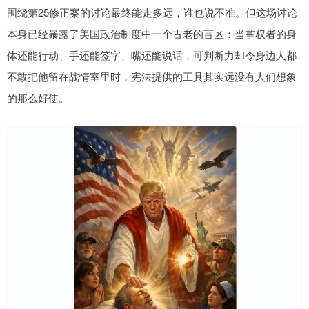
围绕第25修正案的讨论最终能走多远，谁也说不准。但这场讨论
本身已经暴露了美国政治制度中一个古老的盲区：当掌权者的身
体还能行动、手还能签字、嘴还能说话，可判断力却令身边人都
不敢把他留在战情室里时，宪法提供的工具其实远没有人们想象
的那么好使。