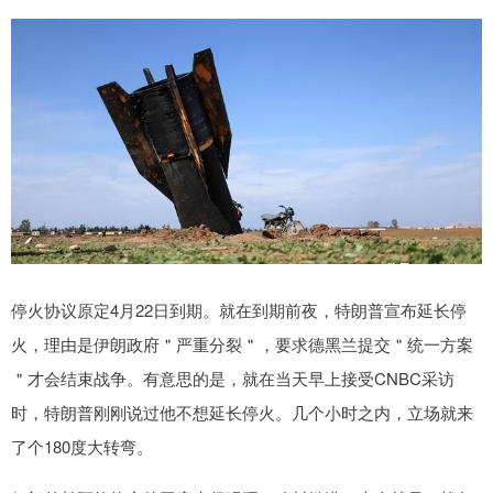
停火协议原定4月22日到期。就在到期前夜，特朗普宣布延长停
火，理由是伊朗政府＂严重分裂＂，要求德黑兰提交＂统一方案
＂才会结束战争。有意思的是，就在当天早上接受CNBC采访
时，特朗普刚刚说过他不想延长停火。几个小时之内，立场就来
了个180度大转弯。