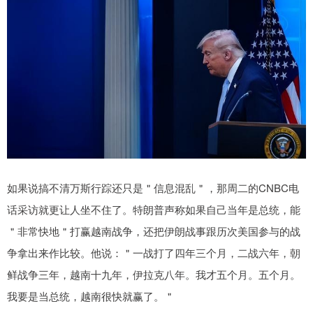
如果说搞不清万斯行踪还只是＂信息混乱＂，那周二的CNBC电
话采访就更让人坐不住了。特朗普声称如果自己当年是总统，能
＂非常快地＂打赢越南战争，还把伊朗战事跟历次美国参与的战
争拿出来作比较。他说：＂一战打了四年三个月，二战六年，朝
鲜战争三年，越南十九年，伊拉克八年。我才五个月。五个月。
我要是当总统，越南很快就赢了。＂