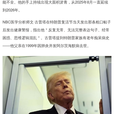
能不全。他的手上持续出现大面积淤青，从2025年8月一直延续
到2026年。
NBC医学分析师文·古普塔在特朗普复活节当天发出那条粗口帖子
后发出健康警报，指出他＂反复无常、无法完整表达句子、经常
困惑、思维逻辑混乱＂。古普塔提到特朗普家族有老年痴呆病史
——他父亲在1999年因肺炎并发阿尔茨海默病去世。