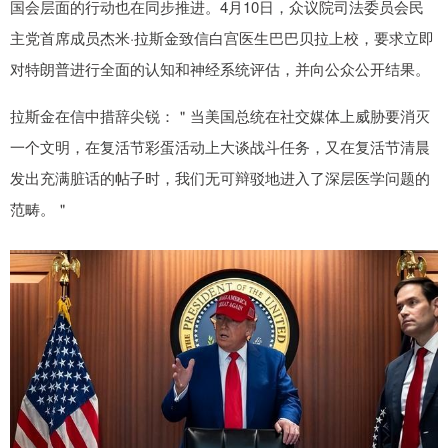
国会层面的行动也在同步推进。4月10日，众议院司法委员会民
主党首席成员杰米·拉斯金致信白宫医生巴巴贝拉上校，要求立即
对特朗普进行全面的认知和神经系统评估，并向公众公开结果。
拉斯金在信中措辞尖锐：＂当美国总统在社交媒体上威胁要消灭
一个文明，在复活节彩蛋活动上大谈战斗任务，又在复活节清晨
发出充满脏话的帖子时，我们无可辩驳地进入了深层医学问题的
范畴。＂