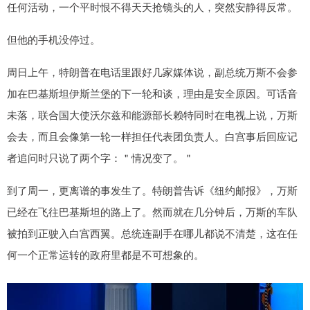
任何活动，一个平时恨不得天天抢镜头的人，突然安静得反常。
但他的手机没停过。
周日上午，特朗普在电话里跟好几家媒体说，副总统万斯不会参
加在巴基斯坦伊斯兰堡的下一轮和谈，理由是安全原因。可话音
未落，联合国大使沃尔兹和能源部长赖特同时在电视上说，万斯
会去，而且会像第一轮一样担任代表团负责人。白宫事后回应记
者追问时只说了两个字：＂情况变了。＂
到了周一，更离谱的事发生了。特朗普告诉《纽约邮报》，万斯
已经在飞往巴基斯坦的路上了。然而就在几分钟后，万斯的车队
被拍到正驶入白宫西翼。总统连副手在哪儿都说不清楚，这在任
何一个正常运转的政府里都是不可想象的。